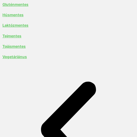
Gluténmentes
Húsmentes
Laktózmentes
Tejmentes
Tojásmentes
Vegetáriánus