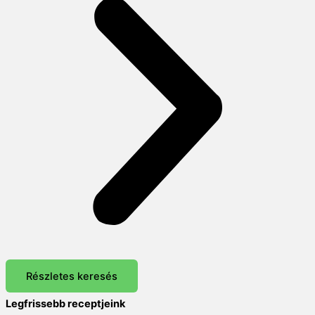
Részletes keresés
Legfrissebb receptjeink