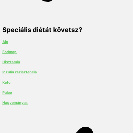
Speciális diétát követsz?
Aip
Fodmap
Hisztamin
Inzulin rezisztencia
Keto
Paleo
Hagyományos