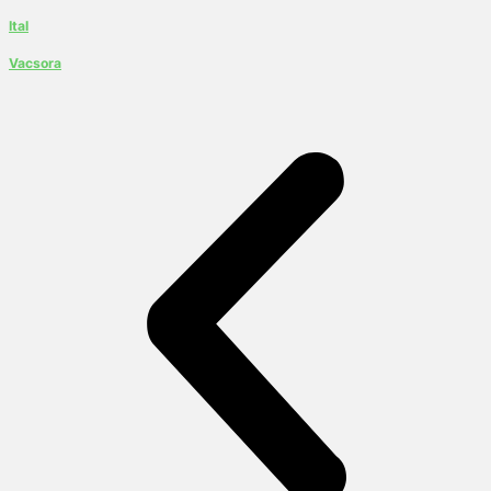
Ital
Vacsora