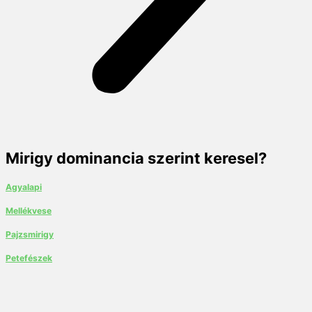
Mirigy dominancia szerint keresel?
Agyalapi
Mellékvese
Pajzsmirigy
Petefészek