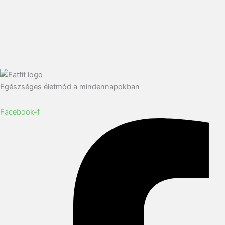
Egészséges életmód a mindennapokban
Facebook-f