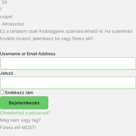
Só
1
csipet
Almaszósz
Ez a tartalom csak Klubtagjaink számára érhető el. Ha szeretnéd
tovább olvasni, jelentkezz be vagy fizess elő!
Username or Email Address
Jelszó
Emlékezz rám
Bejelentkezés
Elfelejtetted a jelszavad?
Még nem vagy tag?
Fizess elő MOST!