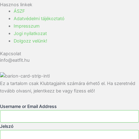
Hasznos linkek
ÁSZF
Adatvédelmi tájékoztató
Impresszum
Jogi nyilatkozat
Dolgozz velünk!
Kapcsolat
info@eatfit.hu
Ez a tartalom csak Klubtagjaink számára érhető el. Ha szeretnéd
tovább olvasni, jelentkezz be vagy fizess elő!
Username or Email Address
Jelszó