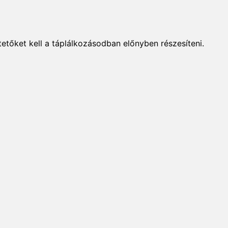
tőket kell a táplálkozásodban előnyben részesíteni.