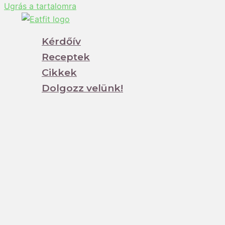
Ugrás a tartalomra
Kérdőív
Receptek
Cikkek
Dolgozz velünk!