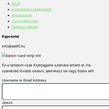
ÁSZF
Adatvédelmi tájékoztató
Impresszum
Jogi nyilatkozat
Dolgozz velünk!
Kapcsolat
info@eatfit.hu
Ez a tartalom csak Klubtagjaink számára érhető el. Ha
szeretnéd tovább olvasni, jelentkezz be vagy fizess elő!
Username or Email Address
Jelszó