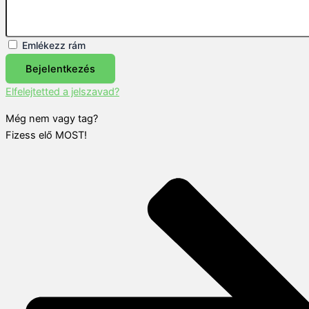
Emlékezz rám
Bejelentkezés
Elfelejtetted a jelszavad?
Még nem vagy tag?
Fizess elő MOST!