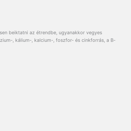
sen beiktatni az étrendbe, ugyanakkor vegyes
um-, kálium-, kalcium-, foszfor- és cinkforrás, a B-