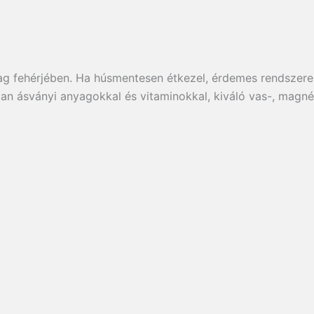
ag fehérjében. Ha húsmentesen étkezel, érdemes rendszere
an ásványi anyagokkal és vitaminokkal, kiváló vas-, magnézi