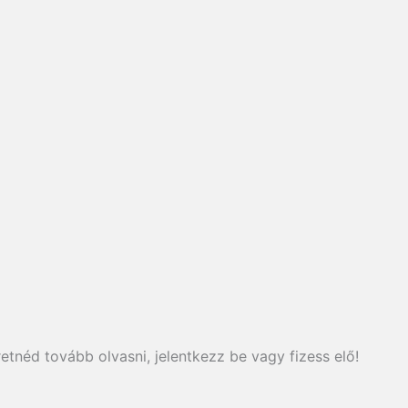
etnéd tovább olvasni, jelentkezz be vagy fizess elő!