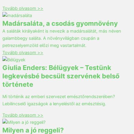
Tovább olvasom >>
Madársaláta, a csodás gyomnövény
A saláták királyaként is nevezik a madársalátát, más néven
galambbegy saláta. A növényvilágban csupán a
petrezselyemzöld előzi meg vastartalmát.
Tovább olvasom >>
Giulia Enders: Bélügyek – Testünk
legkevésbé becsült szervének belső
története
Mi történik az emberi szervezet emésztőrendszerében?
Lebilincselő igazságok a lenyeléstől az emésztésig.
Tovább olvasom >>
Milyen a jó reggeli?