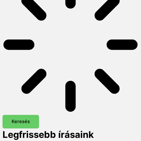
Keresés
Legfrissebb írásaink