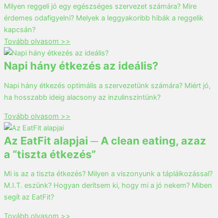
Milyen reggeli jó egy egészséges szervezet számára? Mire
érdemes odafigyelni? Melyek a leggyakoribb hibák a reggelik
kapcsán?
Tovább olvasom >>
Napi hány étkezés az ideális?
Napi hány étkezés optimális a szervezetünk számára? Miért jó,
ha hosszabb ideig alacsony az inzulinszintünk?
Tovább olvasom >>
Az EatFit alapjai ─ A clean eating, azaz
a “tiszta étkezés”
Mi is az a tiszta étkezés? Milyen a viszonyunk a táplálkozással?
M.I.T. eszünk? Hogyan derítsem ki, hogy mi a jó nekem? Miben
segít az EatFit?
Tovább olvasom >>