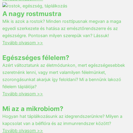
A nagy rostmustra
Mik is azok a rostok? Minden rosttípusnak megvan a maga
egyedi szerkezete és hatása az emésztőrendszerre és az
egészségre. Pontosan milyen szerepük van? Lássuk!
Tovább olvasom >>
Egészséges félelem?
Azért változtatunk az életmódunkon, mert egészségesebbek
szeretnénk lenni, vagy mert valamilyen félelmünket,
szorongásunkat akarjuk így feloldani? Mi a bennünk lakozó
félelem táplálója?
Tovább olvasom >>
Mi az a mikrobiom?
Hogyan hat táplálkozásunk az idegrendszerünkre? Milyen a
kapcsolat van a bélflóra és az immunrendszer között?
Tovább olvasom >>