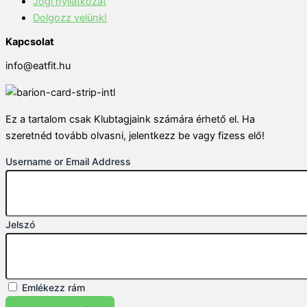
Jogi nyilatkozat
Dolgozz velünk!
Kapcsolat
info@eatfit.hu
Ez a tartalom csak Klubtagjaink számára érhető el. Ha
szeretnéd tovább olvasni, jelentkezz be vagy fizess elő!
Username or Email Address
Jelszó
Emlékezz rám