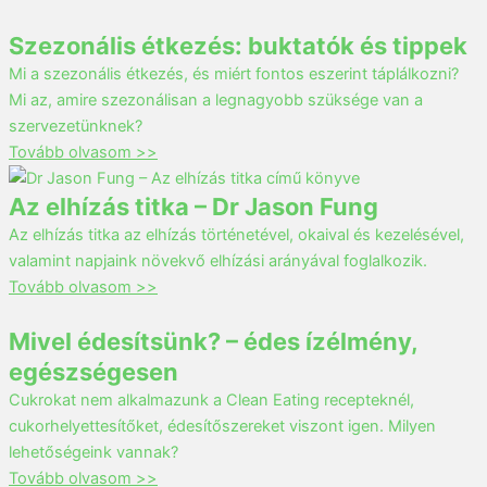
Szezonális étkezés: buktatók és tippek
Mi a szezonális étkezés, és miért fontos eszerint táplálkozni?
Mi az, amire szezonálisan a legnagyobb szüksége van a
szervezetünknek?
Tovább olvasom >>
Az elhízás titka – Dr Jason Fung
Az elhízás titka az elhízás történetével, okaival és kezelésével,
valamint napjaink növekvő elhízási arányával foglalkozik.
Tovább olvasom >>
Mivel édesítsünk? – édes ízélmény,
egészségesen
Cukrokat nem alkalmazunk a Clean Eating recepteknél,
cukorhelyettesítőket, édesítőszereket viszont igen. Milyen
lehetőségeink vannak?
Tovább olvasom >>