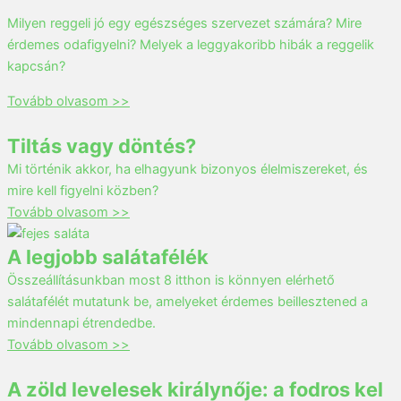
Milyen reggeli jó egy egészséges szervezet számára? Mire
érdemes odafigyelni? Melyek a leggyakoribb hibák a reggelik
kapcsán?
Tovább olvasom >>
Tiltás vagy döntés?
Mi történik akkor, ha elhagyunk bizonyos élelmiszereket, és
mire kell figyelni közben?
Tovább olvasom >>
A legjobb salátafélék
Összeállításunkban most 8 itthon is könnyen elérhető
salátafélét mutatunk be, amelyeket érdemes beillesztened a
mindennapi étrendedbe.
Tovább olvasom >>
A zöld levelesek királynője: a fodros kel