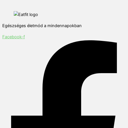
Egészséges életmód a mindennapokban
Facebook-f