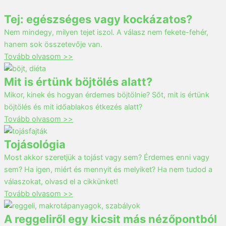
Tej: egészséges vagy kockázatos?
Nem mindegy, milyen tejet iszol. A válasz nem fekete-fehér,
hanem sok összetevője van.
Tovább olvasom >>
Mit is értünk böjtölés alatt?
Mikor, kinek és hogyan érdemes böjtölnie? Sőt, mit is értünk
böjtölés és mit időablakos étkezés alatt?
Tovább olvasom >>
Tojásológia
Most akkor szeretjük a tojást vagy sem? Érdemes enni vagy
sem? Ha igen, miért és mennyit és melyiket? Ha nem tudod a
válaszokat, olvasd el a cikkünket!
Tovább olvasom >>
A reggeliről egy kicsit más nézőpontból