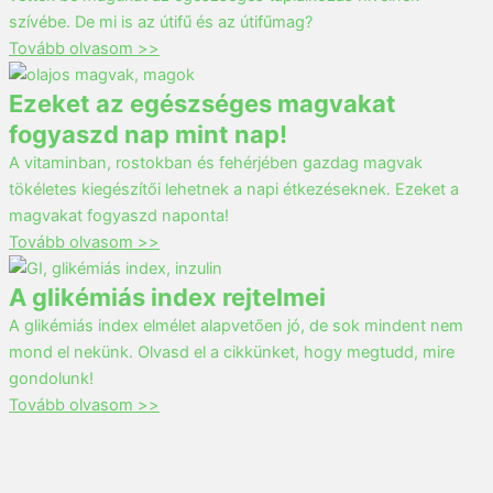
szívébe. De mi is az útifű és az útifűmag?
Tovább olvasom >>
Ezeket az egészséges magvakat
fogyaszd nap mint nap!
A vitaminban, rostokban és fehérjében gazdag magvak
tökéletes kiegészítői lehetnek a napi étkezéseknek. Ezeket a
magvakat fogyaszd naponta!
Tovább olvasom >>
A glikémiás index rejtelmei
A glikémiás index elmélet alapvetően jó, de sok mindent nem
mond el nekünk. Olvasd el a cikkünket, hogy megtudd, mire
gondolunk!
Tovább olvasom >>