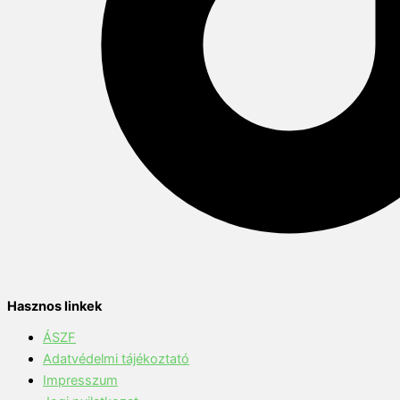
Hasznos linkek
ÁSZF
Adatvédelmi tájékoztató
Impresszum