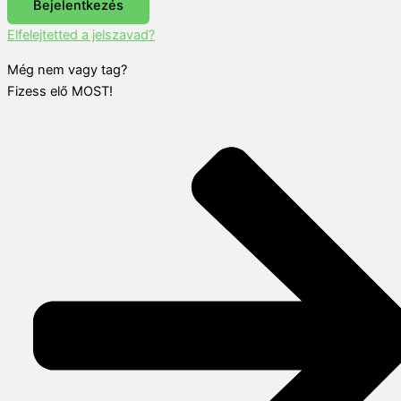
Bejelentkezés
Elfelejtetted a jelszavad?
Még nem vagy tag?
Fizess elő MOST!