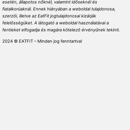
esetén, állapotos nőknél, valamint időseknél és
fiatalkorúaknál. Ennek hiányában a weboldal tulajdonosa,
szerzői, illetve az EatFit jogtulajdonosai kizárják
felelősségüket. A látogató a weboldal használatával a
fentieket elfogadja és magára kötelező érvényűnek tekinti.
2024 © EATFIT – Minden jog fenntartva!