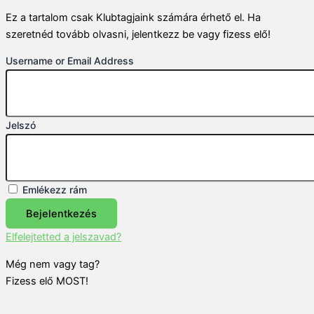
Ez a tartalom csak Klubtagjaink számára érhető el. Ha
szeretnéd tovább olvasni, jelentkezz be vagy fizess elő!
Username or Email Address
Jelszó
Emlékezz rám
Bejelentkezés
Elfelejtetted a jelszavad?
Még nem vagy tag?
Fizess elő MOST!