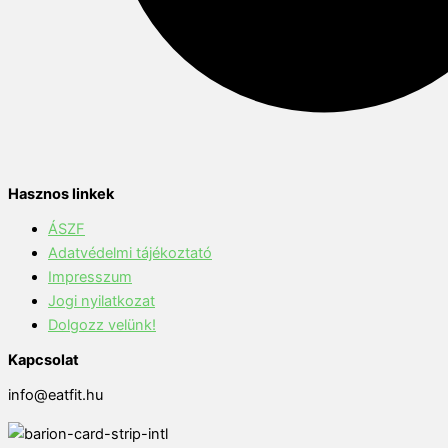
Hasznos linkek
ÁSZF
Adatvédelmi tájékoztató
Impresszum
Jogi nyilatkozat
Dolgozz velünk!
Kapcsolat
info@eatfit.hu