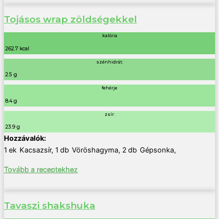
Tojásos wrap zöldségekkel
kalória
262.7 kcal
szénhidrát:
2.5 g
fehérje
8.4 g
zsír:
23.9 g
1
ek
Kacsazsír
,
1
db
Vöröshagyma
,
2
db
Gépsonka
,
Tovább a receptekhez
Tavaszi shakshuka