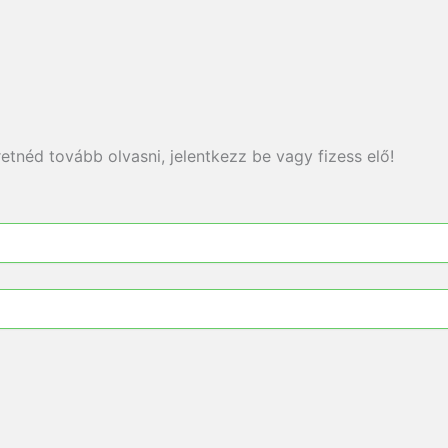
etnéd tovább olvasni, jelentkezz be vagy fizess elő!