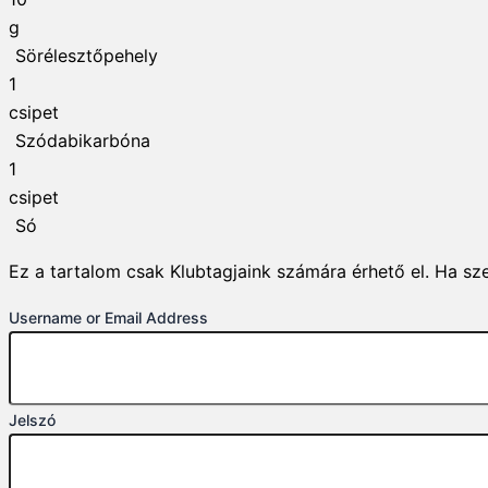
g
Sörélesztőpehely
1
csipet
Szódabikarbóna
1
csipet
Só
Ez a tartalom csak Klubtagjaink számára érhető el. Ha sze
Username or Email Address
Jelszó