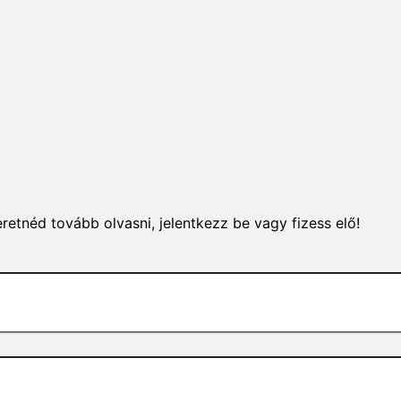
retnéd tovább olvasni, jelentkezz be vagy fizess elő!