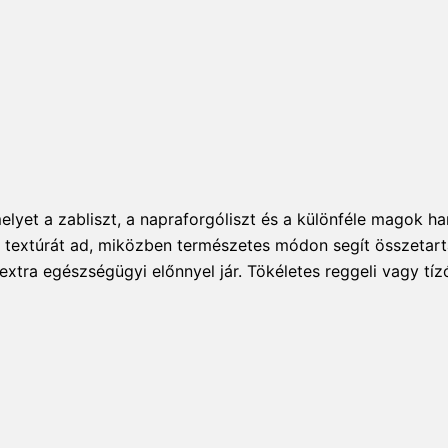
elyet a zabliszt, a napraforgóliszt és a különféle magok 
extúrát ad, miközben természetes módon segít összetartani
xtra egészségügyi előnnyel jár. Tökéletes reggeli vagy tíz