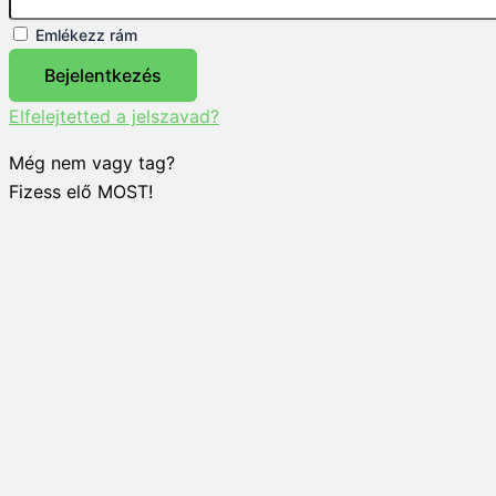
Emlékezz rám
Bejelentkezés
Elfelejtetted a jelszavad?
Még nem vagy tag?
Fizess elő MOST!