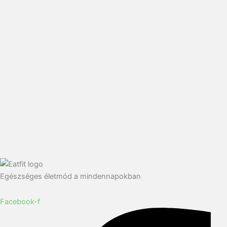
Egészséges életmód a mindennapokban
Facebook-f