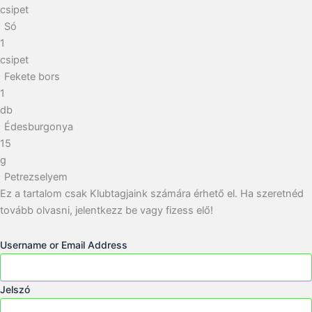
csipet
Só
1
csipet
Fekete bors
1
db
Édesburgonya
15
g
Petrezselyem
Ez a tartalom csak Klubtagjaink számára érhető el. Ha szeretnéd
tovább olvasni, jelentkezz be vagy fizess elő!
Username or Email Address
Jelszó