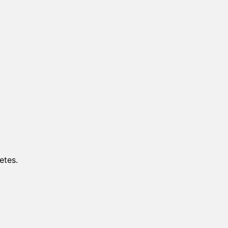
etes.