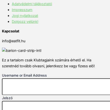
Adatvédelmi tájékoztató
Impresszum
Jogi nyilatkozat
Dolgozz velünk!
Kapcsolat
info@eatfit.hu
Ez a tartalom csak Klubtagjaink számára érhető el. Ha
szeretnéd tovább olvasni, jelentkezz be vagy fizess elő!
Username or Email Address
Jelszó