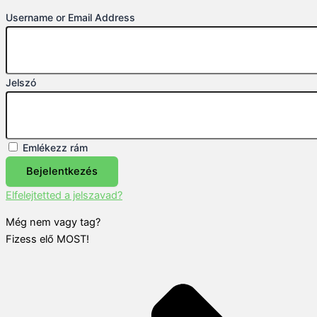
Username or Email Address
Jelszó
Emlékezz rám
Bejelentkezés
Elfelejtetted a jelszavad?
Még nem vagy tag?
Fizess elő MOST!