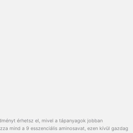
edményt érhetsz el, mivel a tápanyagok jobban
zza mind a 9 esszenciális aminosavat, ezen kívül gazdag