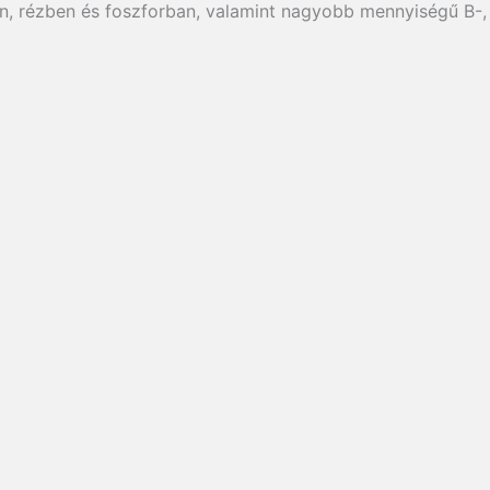
rézben és foszforban, valamint nagyobb mennyiségű B-, C-