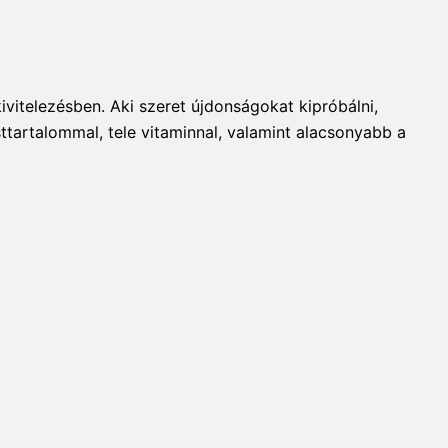
itelezésben. Aki szeret újdonságokat kipróbálni,
tartalommal, tele vitaminnal, valamint alacsonyabb a