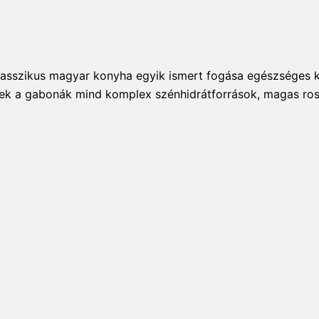
asszikus magyar konyha egyik ismert fogása egészséges kiv
ek a gabonák mind komplex szénhidrátforrások, magas rost