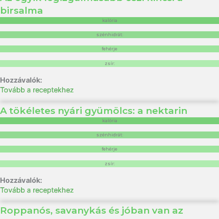
birsalma
kalória
szénhidrát:
fehérje
zsír:
Tovább a receptekhez
A tökéletes nyári gyümölcs: a nektarin
kalória
szénhidrát:
fehérje
zsír:
Tovább a receptekhez
Roppanós, savanykás és jóban van az