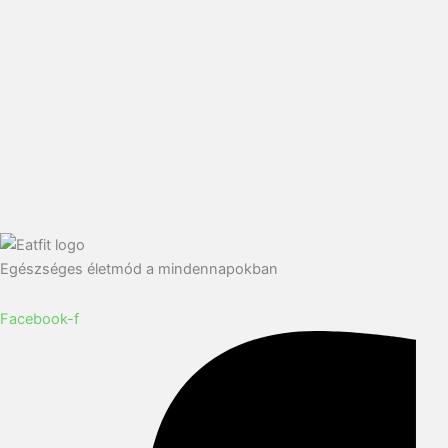
Egészséges életmód a mindennapokban
Facebook-f