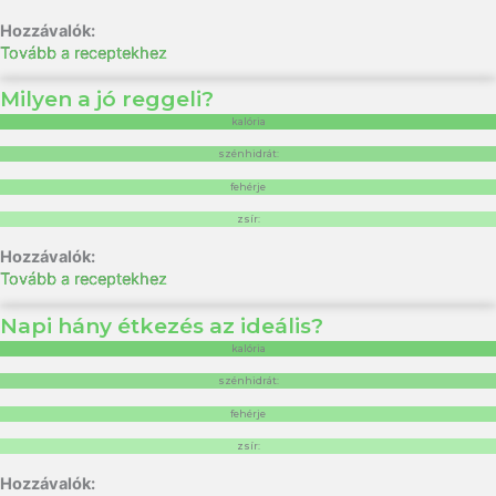
Tovább a receptekhez
Milyen a jó reggeli?
kalória
szénhidrát:
fehérje
zsír:
Tovább a receptekhez
Napi hány étkezés az ideális?
kalória
szénhidrát:
fehérje
zsír: