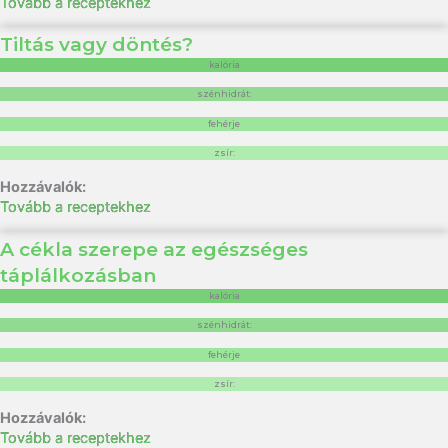
Tovább a receptekhez
Tiltás vagy döntés?
kalória
szénhidrát:
fehérje
zsír:
Tovább a receptekhez
A cékla szerepe az egészséges
táplálkozásban
kalória
szénhidrát:
fehérje
zsír:
Tovább a receptekhez