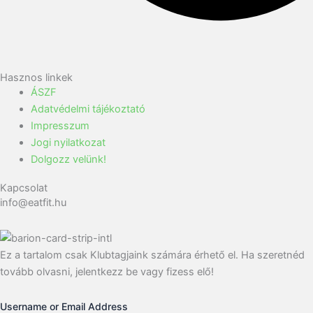
Hasznos linkek
ÁSZF
Adatvédelmi tájékoztató
Impresszum
Jogi nyilatkozat
Dolgozz velünk!
Kapcsolat
info@eatfit.hu
Ez a tartalom csak Klubtagjaink számára érhető el. Ha szeretnéd
tovább olvasni, jelentkezz be vagy fizess elő!
Username or Email Address