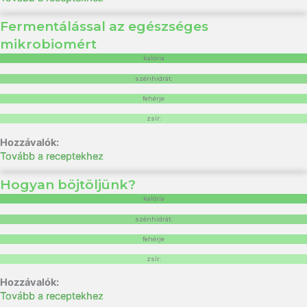
Fermentálással az egészséges
mikrobiomért
kalória
szénhidrát:
fehérje
zsír:
Tovább a receptekhez
Hogyan böjtöljünk?
kalória
szénhidrát:
fehérje
zsír:
Tovább a receptekhez