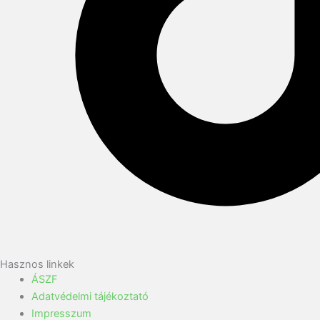
Hasznos linkek
ÁSZF
Adatvédelmi tájékoztató
Impresszum