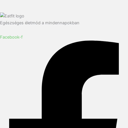
Egészséges életmód a mindennapokban
Facebook-f