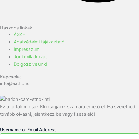
Hasznos linkek
ÁSZF
Adatvédelmi tájékoztató
Impresszum
Jogi nyilatkozat
Dolgozz velünk!
Kapcsolat
info@eatfit.hu
Ez a tartalom csak Klubtagjaink számára érhető el. Ha szeretnéd
tovább olvasni, jelentkezz be vagy fizess elő!
Username or Email Address