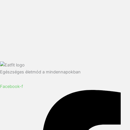
Egészséges életmód a mindennapokban
Facebook-f