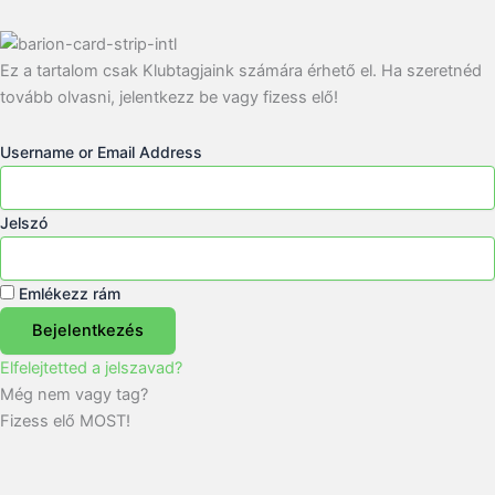
Ez a tartalom csak Klubtagjaink számára érhető el. Ha szeretnéd
tovább olvasni, jelentkezz be vagy fizess elő!
Username or Email Address
Jelszó
Emlékezz rám
Bejelentkezés
Elfelejtetted a jelszavad?
Még nem vagy tag?
Fizess elő MOST!