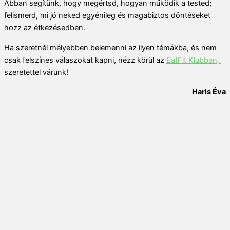
Abban segítünk, hogy megértsd, hogyan működik a tested;
felismerd, mi jó neked egyénileg és magabiztos döntéseket
hozz az étkezésedben.
Ha szeretnél mélyebben belemenni az ilyen témákba, és nem
csak felszínes válaszokat kapni, nézz körül az
EatFit Klubban,
szeretettel várunk!
Haris Éva