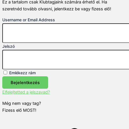
Ez a tartalom csak Klubtagjaink számára érhető el. Ha
szeretnéd tovább olvasni, jelentkezz be vagy fizess elő!
Username or Email Address
Jelszó
Emlékezz rám
Bejelentkezés
Elfelejtetted a jelszavad?
Még nem vagy tag?
Fizess elő MOST!