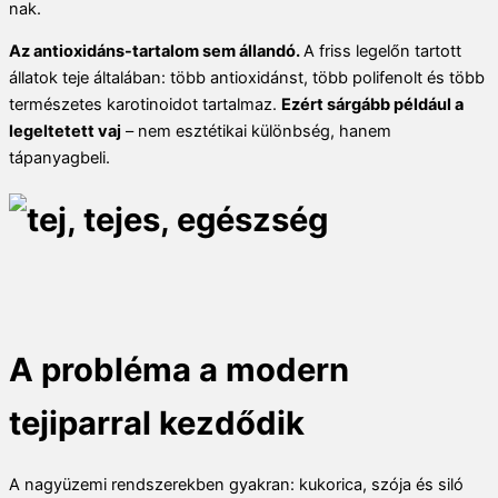
nak.
Az antioxidáns-tartalom sem állandó.
A friss legelőn tartott
állatok teje általában: több antioxidánst, több polifenolt és több
természetes karotinoidot tartalmaz.
Ezért sárgább például a
legeltetett vaj
– nem esztétikai különbség, hanem
tápanyagbeli.
A probléma a modern
tejiparral kezdődik
A nagyüzemi rendszerekben gyakran: kukorica, szója és siló