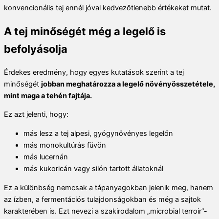
konvencionális tej ennél jóval kedvezőtlenebb értékeket mutat.
A tej minőségét még a legelő is
befolyásolja
Érdekes eredmény, hogy egyes kutatások szerint a tej
minőségét
jobban meghatározza a legelő növényösszetétele,
mint maga a tehén fajtája.
Ez azt jelenti, hogy:
más lesz a tej alpesi, gyógynövényes legelőn
más monokultúrás füvön
más lucernán
más kukoricán vagy silón tartott állatoknál
Ez a különbség nemcsak a tápanyagokban jelenik meg, hanem
az ízben, a fermentációs tulajdonságokban és még a sajtok
karakterében is. Ezt nevezi a szakirodalom „microbial terroir”-