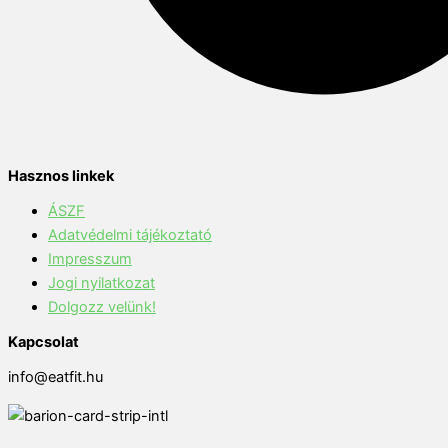
Hasznos linkek
ÁSZF
Adatvédelmi tájékoztató
Impresszum
Jogi nyilatkozat
Dolgozz velünk!
Kapcsolat
info@eatfit.hu