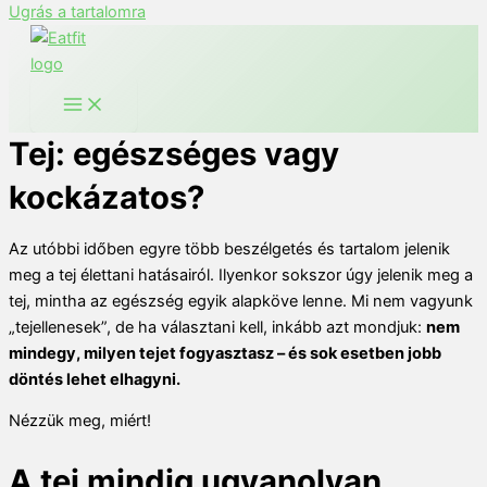
Ugrás a tartalomra
Tej: egészséges vagy
kockázatos?
Az utóbbi időben egyre több beszélgetés és tartalom jelenik
meg a tej élettani hatásairól. Ilyenkor sokszor úgy jelenik meg a
tej, mintha az egészség egyik alapköve lenne. Mi nem vagyunk
„tejellenesek”, de ha választani kell, inkább azt mondjuk:
nem
mindegy, milyen tejet fogyasztasz – és sok esetben jobb
döntés lehet elhagyni.
Nézzük meg, miért!
A tej mindig ugyanolyan