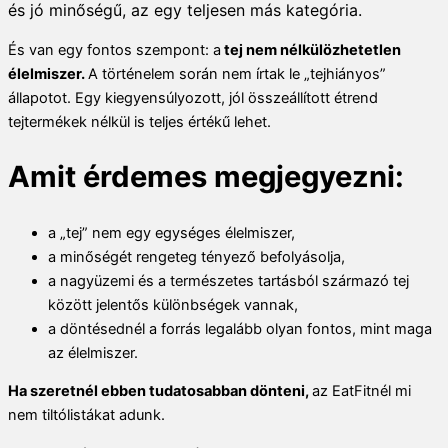
és jó minőségű, az egy teljesen más kategória.
És van egy fontos szempont: a
tej nem nélkülözhetetlen
élelmiszer.
A történelem során nem írtak le „tejhiányos”
állapotot. Egy kiegyensúlyozott, jól összeállított étrend
tejtermékek nélkül is teljes értékű lehet.
Amit érdemes megjegyezni:
a „tej” nem egy egységes élelmiszer,
a minőségét rengeteg tényező befolyásolja,
a nagyüzemi és a természetes tartásból származó tej
között jelentős különbségek vannak,
a döntésednél a forrás legalább olyan fontos, mint maga
az élelmiszer.
Ha szeretnél ebben tudatosabban dönteni,
a
z EatFitnél mi
nem tiltólistákat adunk.