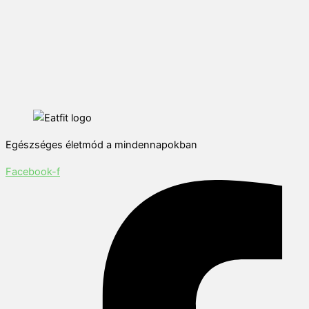
Egészséges életmód a mindennapokban
Facebook-f