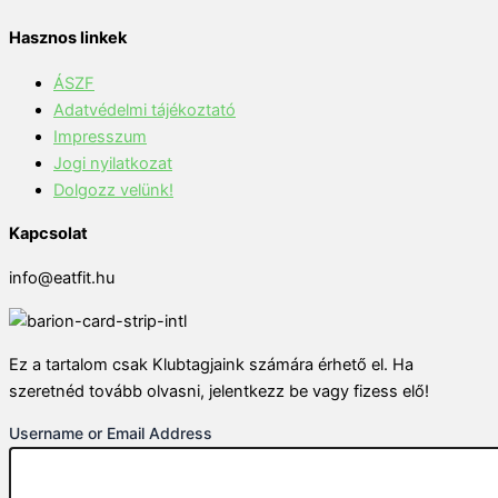
Hasznos linkek
ÁSZF
Adatvédelmi tájékoztató
Impresszum
Jogi nyilatkozat
Dolgozz velünk!
Kapcsolat
info@eatfit.hu
Ez a tartalom csak Klubtagjaink számára érhető el. Ha
szeretnéd tovább olvasni, jelentkezz be vagy fizess elő!
Username or Email Address