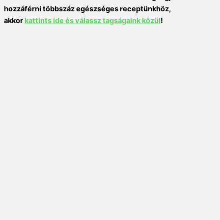
hozzáférni többszáz egészséges receptünkhöz,
akkor
kattints ide és válassz tagságaink közül
!