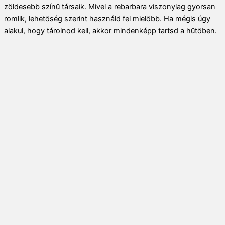
zöldesebb színű társaik. Mivel a rebarbara viszonylag gyorsan
romlik, lehetőség szerint használd fel mielőbb. Ha mégis úgy
alakul, hogy tárolnod kell, akkor mindenképp tartsd a hűtőben.