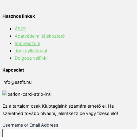
Hasznos linkek
ÁSZF
Adatvédelmi tájékoztató
Impresszum
Jogi nyilatkozat
Dolgozz velünk!
Kapcsolat
info@eatfit.hu
Ez a tartalom csak Klubtagjaink számára érhető el. Ha
szeretnéd tovább olvasni, jelentkezz be vagy fizess elő!
Username or Email Address