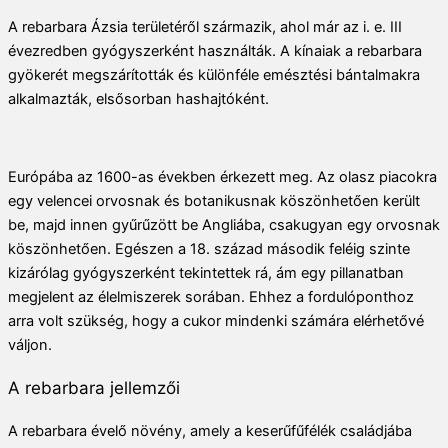
A rebarbara Ázsia területéről származik, ahol már az i. e. III
évezredben gyógyszerként használták. A kínaiak a rebarbara
gyökerét megszárították és különféle emésztési bántalmakra
alkalmazták, elsősorban hashajtóként.
Európába az 1600-as években érkezett meg. Az olasz piacokra
egy velencei orvosnak és botanikusnak köszönhetően került
be, majd innen gyűrűzött be Angliába, csakugyan egy orvosnak
köszönhetően. Egészen a 18. század második feléig szinte
kizárólag gyógyszerként tekintettek rá, ám egy pillanatban
megjelent az élelmiszerek sorában. Ehhez a fordulóponthoz
arra volt szükség, hogy a cukor mindenki számára elérhetővé
váljon.
A rebarbara jellemzői
A rebarbara évelő növény, amely a keserűfűfélék családjába