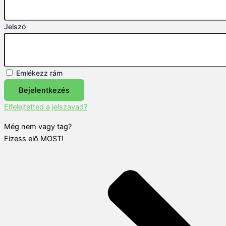
Jelszó
Emlékezz rám
Bejelentkezés
Elfelejtetted a jelszavad?
Még nem vagy tag?
Fizess elő MOST!