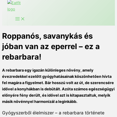
Roppanós, savanykás és
jóban van az eperrel – ez a
rebarbara!
A rebarbara egy igazán különleges növény, amely
évezredekkel ezelőtt gyógyhatásainak köszönhetően hívta
fel magára a figyelmet. Bár hosszú volt az út, de szerencsére
idővel a konyhákban is debütált. Azóta számos egészségügyi
előnyére fény derült, és idővel azt is kitapasztaltuk, melyik
másik növénnyel harmonizál a leginkább.
Gyógyszerből élelmiszer – a rebarbara története