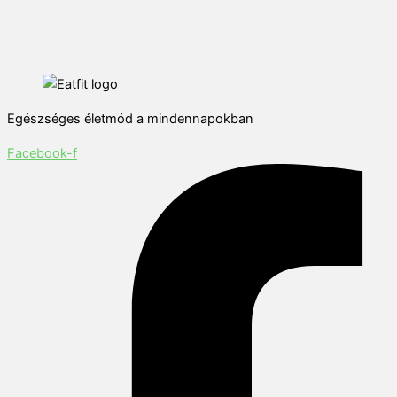
Egészséges életmód a mindennapokban
Facebook-f