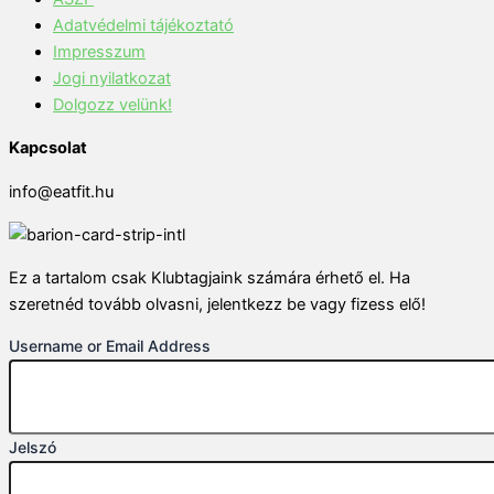
Adatvédelmi tájékoztató
Impresszum
Jogi nyilatkozat
Dolgozz velünk!
Kapcsolat
info@eatfit.hu
Ez a tartalom csak Klubtagjaink számára érhető el. Ha
szeretnéd tovább olvasni, jelentkezz be vagy fizess elő!
Username or Email Address
Jelszó