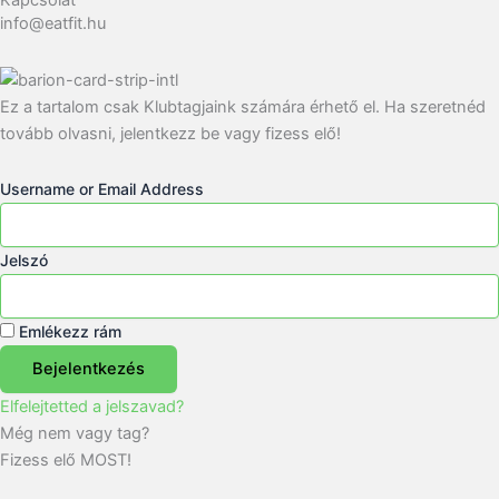
Kapcsolat
info@eatfit.hu
Ez a tartalom csak Klubtagjaink számára érhető el. Ha szeretnéd
tovább olvasni, jelentkezz be vagy fizess elő!
Username or Email Address
Jelszó
Emlékezz rám
Bejelentkezés
Elfelejtetted a jelszavad?
Még nem vagy tag?
Fizess elő MOST!