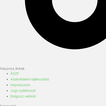
Hasznos linkek
ÁSZF
Adatvédelmi tájékoztató
Impresszum
Jogi nyilatkozat
Dolgozz velünk!