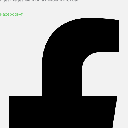
Egészséges életmód a mindennapokban
Facebook-f