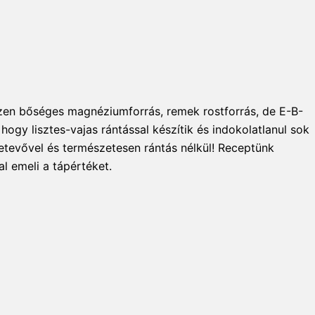
iszen bőséges magnéziumforrás, remek rostforrás, de E-B-
hogy lisztes-vajas rántással készítik és indokolatlanul sok
zetevővel és természetesen rántás nélkül! Receptünk
l emeli a tápértéket.