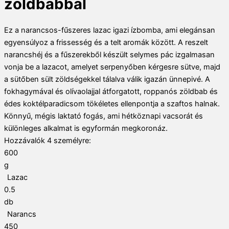
zöldbabbal
Ez a narancsos-fűszeres lazac igazi ízbomba, ami elegánsan
egyensúlyoz a frissesség és a telt aromák között. A reszelt
narancshéj és a fűszerekből készült selymes pác izgalmasan
vonja be a lazacot, amelyet serpenyőben kérgesre sütve, majd
a sütőben sült zöldségekkel tálalva válik igazán ünnepivé. A
fokhagymával és olívaolajjal átforgatott, roppanós zöldbab és
édes koktélparadicsom tökéletes ellenpontja a szaftos halnak.
Könnyű, mégis laktató fogás, ami hétköznapi vacsorát és
különleges alkalmat is egyformán megkoronáz.
Hozzávalók
4
személyre:
600
g
Lazac
0.5
db
Narancs
450