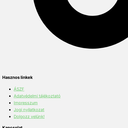
Hasznos linkek
ÁSZF
Adatvédelmi tájékoztató
Impresszum
Jogi nyilatkozat
Dolgozz velünk!
Kapcsolat