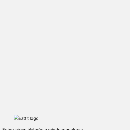
Egészséges életmód a mindennapokban