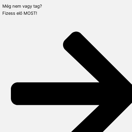
Még nem vagy tag?
Fizess elő MOST!