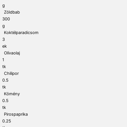
g
Zöldbab
300
g
Koktélparadicsom
3
ek
Olívaolaj
1
tk
Chilipor
0.5
tk
Kömény
0.5
tk
Pirospaprika
0.25