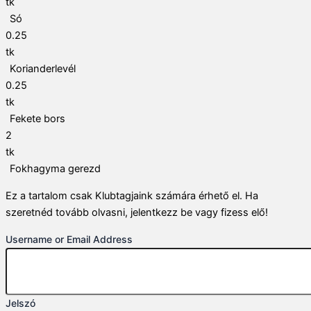
tk
Só
0.25
tk
Korianderlevél
0.25
tk
Fekete bors
2
tk
Fokhagyma gerezd
Ez a tartalom csak Klubtagjaink számára érhető el. Ha
szeretnéd tovább olvasni, jelentkezz be vagy fizess elő!
Username or Email Address
Jelszó