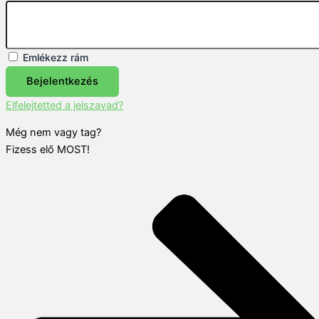
Emlékezz rám
Bejelentkezés
Elfelejtetted a jelszavad?
Még nem vagy tag?
Fizess elő MOST!