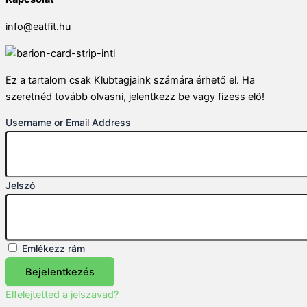
info@eatfit.hu
Ez a tartalom csak Klubtagjaink számára érhető el. Ha
szeretnéd tovább olvasni, jelentkezz be vagy fizess elő!
Username or Email Address
Jelszó
Emlékezz rám
Bejelentkezés
Elfelejtetted a jelszavad?