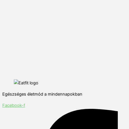
Egészséges életmód a mindennapokban
Facebook-f