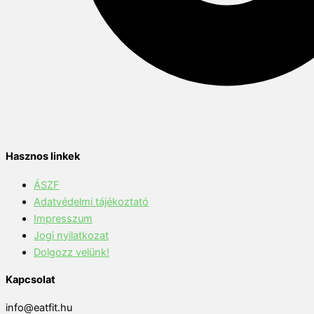
Hasznos linkek
ÁSZF
Adatvédelmi tájékoztató
Impresszum
Jogi nyilatkozat
Dolgozz velünk!
Kapcsolat
info@eatfit.hu