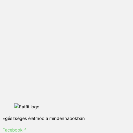
Egészséges életmód a mindennapokban
Facebook-f