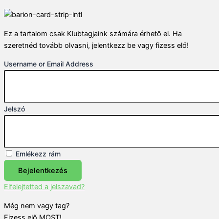
Ez a tartalom csak Klubtagjaink számára érhető el. Ha
szeretnéd tovább olvasni, jelentkezz be vagy fizess elő!
Username or Email Address
Jelszó
Emlékezz rám
Bejelentkezés
Elfelejtetted a jelszavad?
Még nem vagy tag?
Fizess elő MOST!