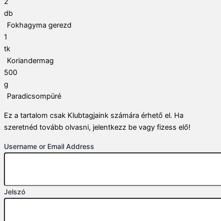
2
db
Fokhagyma gerezd
1
tk
Koriandermag
500
g
Paradicsompüré
Ez a tartalom csak Klubtagjaink számára érhető el. Ha
szeretnéd tovább olvasni, jelentkezz be vagy fizess elő!
Username or Email Address
Jelszó