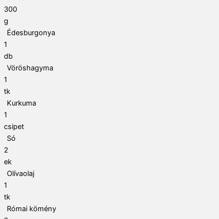
300
g
Édesburgonya
1
db
Vöröshagyma
1
tk
Kurkuma
1
csipet
Só
2
ek
Olívaolaj
1
tk
Római kömény