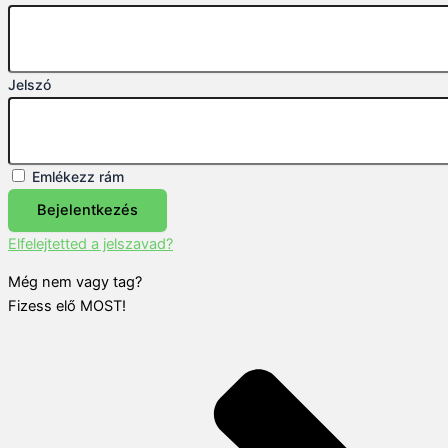
Jelszó
Emlékezz rám
Bejelentkezés
Elfelejtetted a jelszavad?
Még nem vagy tag?
Fizess elő MOST!