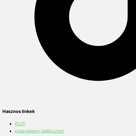
Hasznos linkek
ÁSZF
Adatvédelmi tájékoztató