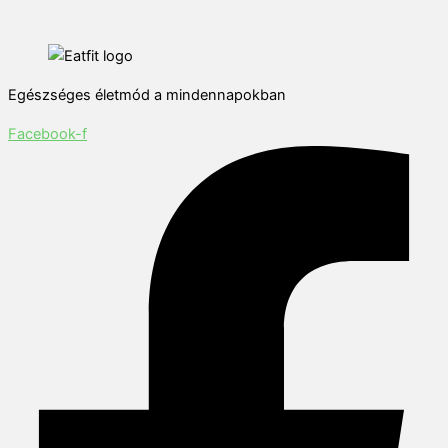
Egészséges életmód a mindennapokban
Facebook-f