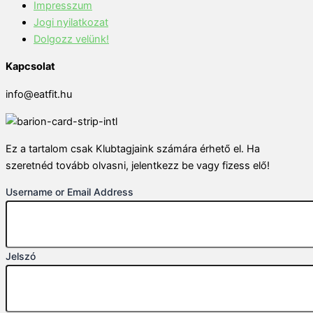
Impresszum
Jogi nyilatkozat
Dolgozz velünk!
Kapcsolat
info@eatfit.hu
Ez a tartalom csak Klubtagjaink számára érhető el. Ha
szeretnéd tovább olvasni, jelentkezz be vagy fizess elő!
Username or Email Address
Jelszó