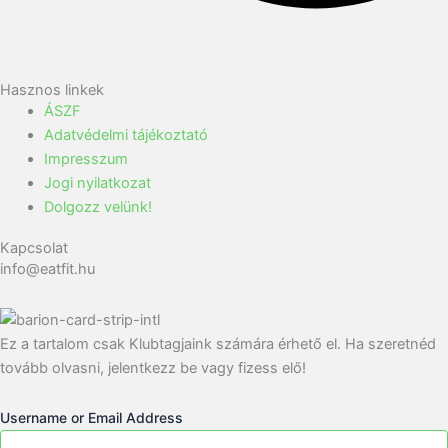
Hasznos linkek
ÁSZF
Adatvédelmi tájékoztató
Impresszum
Jogi nyilatkozat
Dolgozz velünk!
Kapcsolat
info@eatfit.hu
Ez a tartalom csak Klubtagjaink számára érhető el. Ha szeretnéd
tovább olvasni, jelentkezz be vagy fizess elő!
Username or Email Address