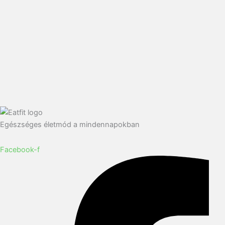
Egészséges életmód a mindennapokban
Facebook-f