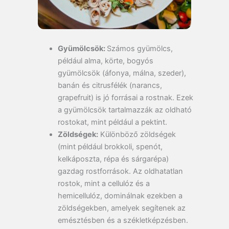
Gyümölcsök:
Számos gyümölcs,
például alma, körte, bogyós
gyümölcsök (áfonya, málna, szeder),
banán és citrusfélék (narancs,
grapefruit) is jó forrásai a rostnak. Ezek
a gyümölcsök tartalmazzák az oldható
rostokat, mint például a pektint.
Zöldségek:
Különböző zöldségek
(mint például brokkoli, spenót,
kelkáposzta, répa és sárgarépa)
gazdag rostforrások. Az oldhatatlan
rostok, mint a cellulóz és a
hemicellulóz, dominálnak ezekben a
zöldségekben, amelyek segítenek az
emésztésben és a székletképzésben.