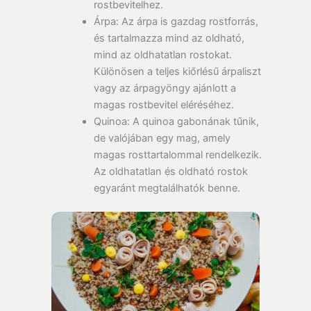
rostbevitelhez.
Árpa:
Az árpa is gazdag rostforrás,
és tartalmazza mind az oldható,
mind az oldhatatlan rostokat.
Különösen a teljes kiőrlésű árpaliszt
vagy az árpagyöngy ajánlott a
magas rostbevitel eléréséhez.
Quinoa:
A quinoa gabonának tűnik,
de valójában egy mag, amely
magas rosttartalommal rendelkezik.
Az oldhatatlan és oldható rostok
egyaránt megtalálhatók benne.