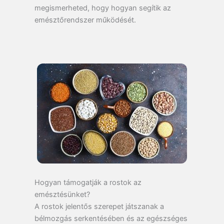
megismerheted, hogy hogyan segítik az
emésztőrendszer működését.
Hogyan támogatják a rostok az
emésztésünket?
A rostok jelentős szerepet játszanak a
bélmozgás serkentésében és az egészséges