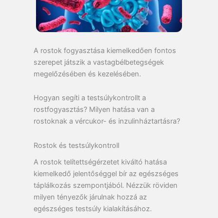
A rostok fogyasztása kiemelkedően fontos
szerepet játszik a vastagbélbetegségek
megelőzésében és kezelésében.
Hogyan segíti a testsúlykontrollt a
rostfogyasztás? Milyen hatása van a
rostoknak a vércukor- és inzulinháztartásra?
Rostok és testsúlykontroll
A rostok telítettségérzetet kiváltó hatása
kiemelkedő jelentőséggel bír az egészséges
táplálkozás szempontjából. Nézzük röviden
milyen tényezők járulnak hozzá az
egészséges testsúly kialakításához.