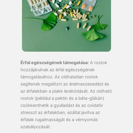
Érfal egészségének támogatása:
A rostok
hozzájárulnak az érfal egészségének
támogatásához. Az oldhatatlan rostok
segítenek megelőzni az érelmeszesedést és
az érfalakban a plakk lerakódását. Az oldható
rostok (például a pektin és a béta-glükán)
csökkenthetik a gyulladást és az oxidatív
stresszt az érfalakban, ezáltal javítva az
érfalak rugalmasságát és a vérnyomás
szabályozását.