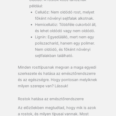
például:
Cellulóz:
Nem oldódó rost, melyet
főként növényi sejtfalak alkotnak.
Hemicellulóz:
Többféle cukorból áll,
és lehet oldódó vagy nem oldódó.
Lignin:
Egyedülálló, mert nem egy
poliszacharid, hanem egy polimer.
Nem oldódó, és főként növényi
sejtfalakban található.
Minden rosttípusnak megvan a maga egyedi
szerkezete és hatása az emésztőrendszerre
és az egészségre. Hogy pontosan melyiknek
milyen szerepe van? Lássuk!
Rostok hatása az emésztőrendszerre
Az előzőekben megtudtad, hogy mik is azok
a rostok, és milyen típusai vannak. Most