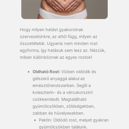
Hogy milyen hatást gyakorolnak
szervezetünkre, az attól függ, milyen az
összetételük. Ugyanis nem minden rost
egyforma, így hatásuk sem lesz az. Nézzük,
miben különböznek az egyes rostok!
Oldható Rost:
Vízben oldódik és
gélszerű anyaggá alakul az
emésztőrendszerben. Segíti a
koleszterin- és a vércukorszint
csökkentését. Megtalálható
gyümölcsökben, zöldségekben,
zabban és hüvelyesekben.
Pektin:
Oldódó rost, melyet gyakran
gyümölcsökben találunk.