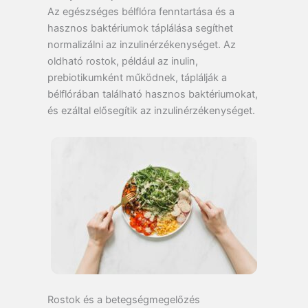
Az egészséges bélflóra fenntartása és a
hasznos baktériumok táplálása segíthet
normalizálni az inzulinérzékenységet. Az
oldható rostok, például az inulin,
prebiotikumként működnek, táplálják a
bélflórában található hasznos baktériumokat,
és ezáltal elősegítik az inzulinérzékenységet.
Rostok és a betegségmegelőzés