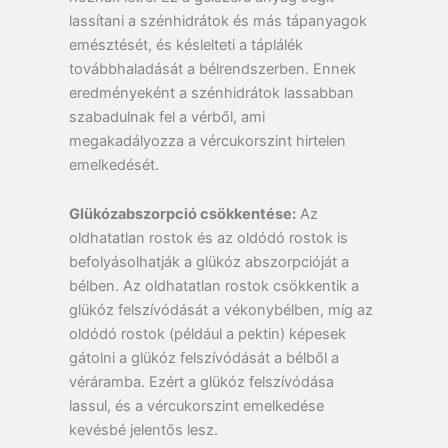
lassítani a szénhidrátok és más tápanyagok
emésztését, és késlelteti a táplálék
továbbhaladását a bélrendszerben. Ennek
eredményeként a szénhidrátok lassabban
szabadulnak fel a vérből, ami
megakadályozza a vércukorszint hirtelen
emelkedését.
Glükózabszorpció csökkentése:
Az
oldhatatlan rostok és az oldódó rostok is
befolyásolhatják a glükóz abszorpcióját a
bélben. Az oldhatatlan rostok csökkentik a
glükóz felszívódását a vékonybélben, míg az
oldódó rostok (például a pektin) képesek
gátolni a glükóz felszívódását a bélből a
véráramba. Ezért a glükóz felszívódása
lassul, és a vércukorszint emelkedése
kevésbé jelentős lesz.