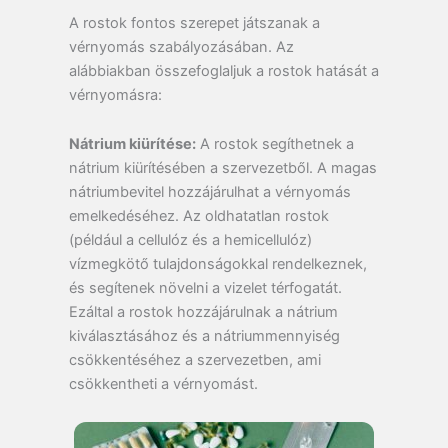
A rostok fontos szerepet játszanak a
vérnyomás szabályozásában. Az
alábbiakban összefoglaljuk a rostok hatását a
vérnyomásra:
Nátrium kiürítése:
A rostok segíthetnek a
nátrium kiürítésében a szervezetből. A magas
nátriumbevitel hozzájárulhat a vérnyomás
emelkedéséhez. Az oldhatatlan rostok
(például a cellulóz és a hemicellulóz)
vízmegkötő tulajdonságokkal rendelkeznek,
és segítenek növelni a vizelet térfogatát.
Ezáltal a rostok hozzájárulnak a nátrium
kiválasztásához és a nátriummennyiség
csökkentéséhez a szervezetben, ami
csökkentheti a vérnyomást.