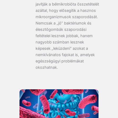
javítják a bélmikrobióta összetételét
azáltal, hogy elősegítik a hasznos
mikroorganizmusok szaporodását.
Nemcsak a „jó” baktériumok és
élesztőgombák szaporodási
feltételei lesznek jobbak, hanem
nagyobb számban lesznek
képesek „leküzdeni” azokat a
nemkívánatos fajokat is, amelyek
egészségügyi problémákat
okozhatnak.