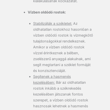
kialakulásának kockázatát.
Vízben oldódó rostok:
Stabilizálják a székletet:
Az
oldhatatlan rostokhoz hasonlóan a
vízben oldódó rostok is vízmegkötő
tulajdonságokkal rendelkeznek.
Amikor a vízben oldódó rostok
vízzel érintkeznek a bélben,
zselészerű anyaggá alakulnak, ami
segít megtartani a széklet formáját
és konzisztenciáját.
Segítenek a hasmenés
kezelésében:
Bár az oldhatatlan
rostok inkább a székrekedés
kezelésében játszanak fontos
szerepet, a vízben oldódó rostok
hasznosak lehetnek a hasmenés