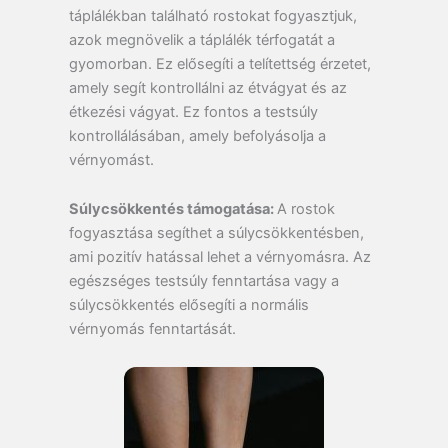
táplálékban található rostokat fogyasztjuk,
azok megnövelik a táplálék térfogatát a
gyomorban. Ez elősegíti a telítettség érzetet,
amely segít kontrollálni az étvágyat és az
étkezési vágyat. Ez fontos a testsúly
kontrollálásában, amely befolyásolja a
vérnyomást.
Súlycsökkentés támogatása:
A rostok
fogyasztása segíthet a súlycsökkentésben,
ami pozitív hatással lehet a vérnyomásra. Az
egészséges testsúly fenntartása vagy a
súlycsökkentés elősegíti a normális
vérnyomás fenntartását.