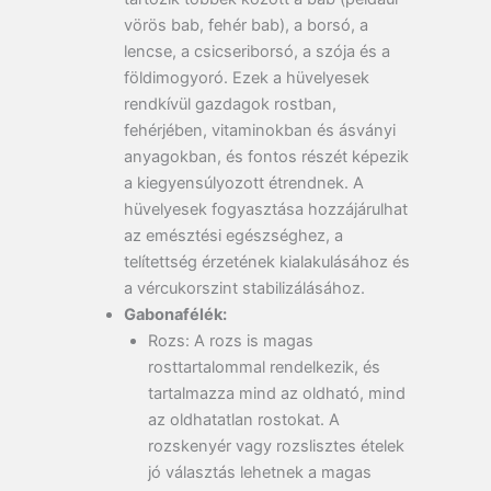
vörös bab, fehér bab), a borsó, a
lencse, a csicseriborsó, a szója és a
földimogyoró. Ezek a hüvelyesek
rendkívül gazdagok rostban,
fehérjében, vitaminokban és ásványi
anyagokban, és fontos részét képezik
a kiegyensúlyozott étrendnek. A
hüvelyesek fogyasztása hozzájárulhat
az emésztési egészséghez, a
telítettség érzetének kialakulásához és
a vércukorszint stabilizálásához.
Gabonafélék:
Rozs:
A rozs is magas
rosttartalommal rendelkezik, és
tartalmazza mind az oldható, mind
az oldhatatlan rostokat. A
rozskenyér vagy rozslisztes ételek
jó választás lehetnek a magas