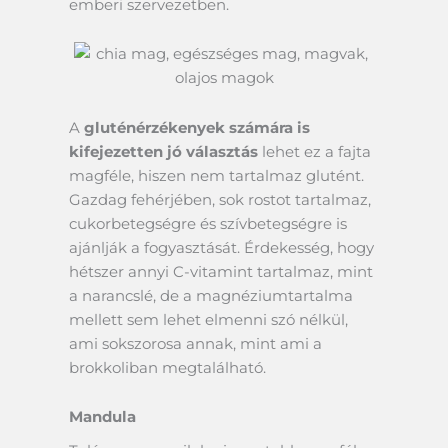
emberi szervezetben.
A
gluténérzékenyek számára is
kifejezetten jó választás
lehet ez a fajta
magféle, hiszen nem tartalmaz glutént.
Gazdag fehérjében, sok rostot tartalmaz,
cukorbetegségre és szívbetegségre is
ajánlják a fogyasztását. Érdekesség, hogy
hétszer annyi C-vitamint tartalmaz, mint
a narancslé, de a magnéziumtartalma
mellett sem lehet elmenni szó nélkül,
ami sokszorosa annak, mint ami a
brokkoliban megtalálható.
Mandula