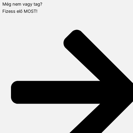
Még nem vagy tag?
Fizess elő MOST!