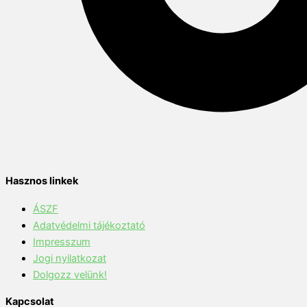
Hasznos linkek
ÁSZF
Adatvédelmi tájékoztató
Impresszum
Jogi nyilatkozat
Dolgozz velünk!
Kapcsolat