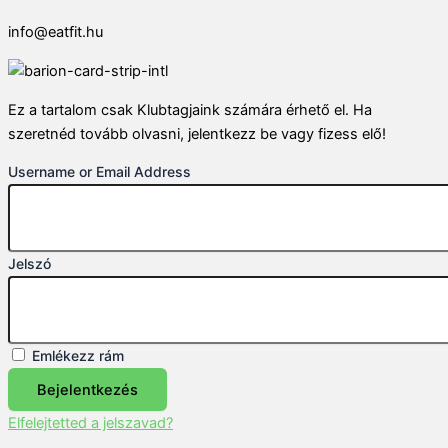
info@eatfit.hu
Ez a tartalom csak Klubtagjaink számára érhető el. Ha
szeretnéd tovább olvasni, jelentkezz be vagy fizess elő!
Username or Email Address
Jelszó
Emlékezz rám
Bejelentkezés
Elfelejtetted a jelszavad?