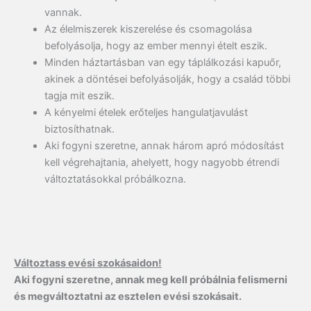
vannak.
Az élelmiszerek kiszerelése és csomagolása
befolyásolja, hogy az ember mennyi ételt eszik.
Minden háztartásban van egy táplálkozási kapuőr,
akinek a döntései befolyásolják, hogy a család többi
tagja mit eszik.
A kényelmi ételek erőteljes hangulatjavulást
biztosíthatnak.
Aki fogyni szeretne, annak három apró módosítást
kell végrehajtania, ahelyett, hogy nagyobb étrendi
változtatásokkal próbálkozna.
Változtass evési szokásaidon!
Aki fogyni szeretne, annak meg kell próbálnia felismerni
és megváltoztatni az esztelen evési szokásait.