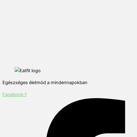
Egészséges életmód a mindennapokban
Facebook-f