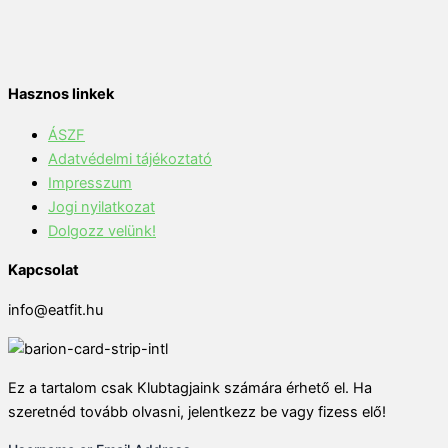
Hasznos linkek
ÁSZF
Adatvédelmi tájékoztató
Impresszum
Jogi nyilatkozat
Dolgozz velünk!
Kapcsolat
info@eatfit.hu
Ez a tartalom csak Klubtagjaink számára érhető el. Ha
szeretnéd tovább olvasni, jelentkezz be vagy fizess elő!