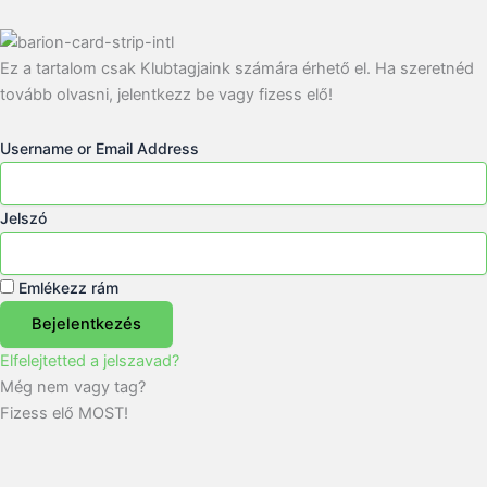
Ez a tartalom csak Klubtagjaink számára érhető el. Ha szeretnéd
tovább olvasni, jelentkezz be vagy fizess elő!
Username or Email Address
Jelszó
Emlékezz rám
Bejelentkezés
Elfelejtetted a jelszavad?
Még nem vagy tag?
Fizess elő MOST!