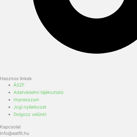
Hasznos linkek
ÁSZF
Adatvédelmi tájékoztató
Impresszum
Jogi nyilatkozat
Dolgozz velünk!
Kapcsolat
info@eatfit.hu