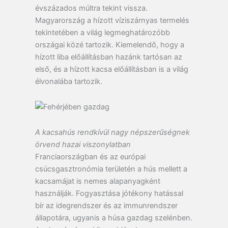
évszázados múltra tekint vissza.
Magyarország a hízott víziszárnyas termelés
tekintetében a világ legmeghatározóbb
országai közé tartozik. Kiemelendő, hogy a
hízott liba előállításban hazánk tartósan az
első, és a hízott kacsa előállításban is a világ
élvonalába tartozik.
A kacsahús rendkívül nagy népszerűségnek
örvend hazai viszonylatban
Franciaországban és az európai
csúcsgasztronómia területén a hús mellett a
kacsamájat is nemes alapanyagként
használják. Fogyasztása jótékony hatással
bír az idegrendszer és az immunrendszer
állapotára, ugyanis a húsa gazdag szelénben.