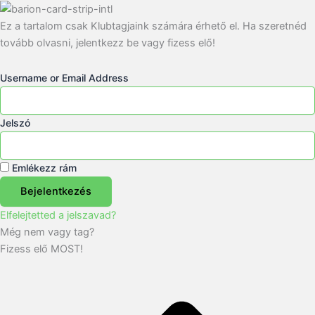
Ez a tartalom csak Klubtagjaink számára érhető el. Ha szeretnéd
tovább olvasni, jelentkezz be vagy fizess elő!
Username or Email Address
Jelszó
Emlékezz rám
Bejelentkezés
Elfelejtetted a jelszavad?
Még nem vagy tag?
Fizess elő MOST!