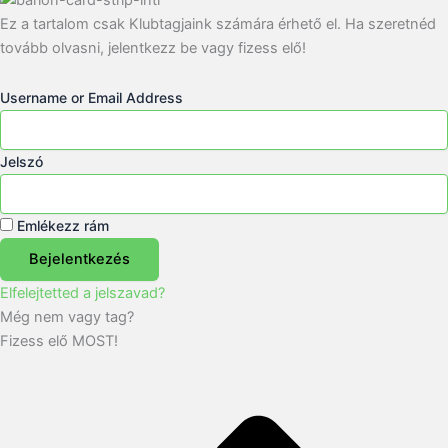
Ez a tartalom csak Klubtagjaink számára érhető el. Ha szeretnéd
tovább olvasni, jelentkezz be vagy fizess elő!
Username or Email Address
Jelszó
Emlékezz rám
Bejelentkezés
Elfelejtetted a jelszavad?
Még nem vagy tag?
Fizess elő MOST!