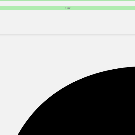
zsír: