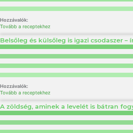
Tovább a receptekhez
Belsőleg és külsőleg is igazi csodaszer –
Tovább a receptekhez
A zöldség, aminek a levelét is bátran fo