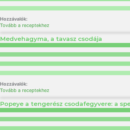
Tovább a receptekhez
Medvehagyma, a tavasz csodája
Tovább a receptekhez
Popeye a tengerész csodafegyvere: a sp