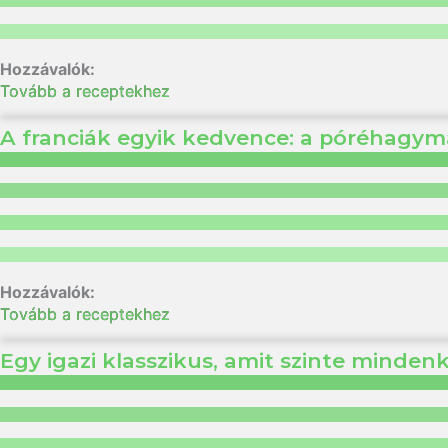
Tovább a receptekhez
A franciák egyik kedvence: a póréhagym
Tovább a receptekhez
Egy igazi klasszikus, amit szinte minden