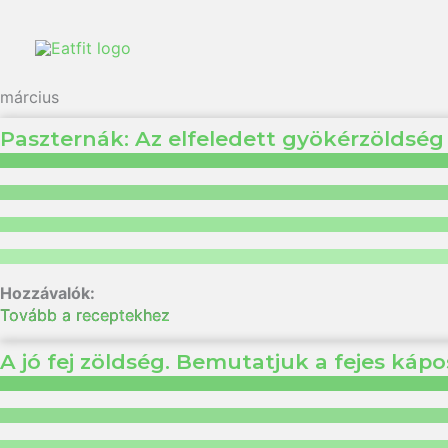
március
Paszternák: Az elfeledett gyökérzöldség
Tovább a receptekhez
A jó fej zöldség. Bemutatjuk a fejes kápo