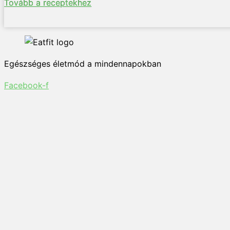
Tovább a receptekhez
Egészséges életmód a mindennapokban
Facebook-f