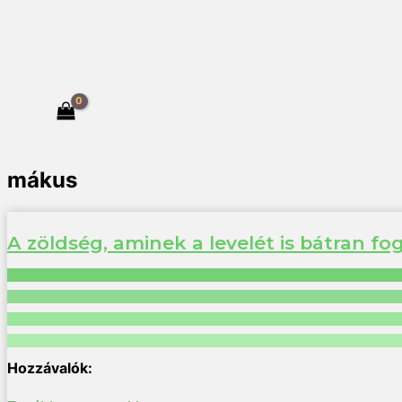
mákus
A zöldség, aminek a levelét is bátran f