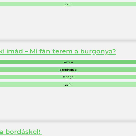
zsír:
nki imád – Mi fán terem a burgonya?
kalória
szénhidrát:
fehérje
zsír:
 a bordáskel!