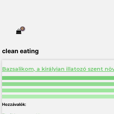
clean eating
Bazsalikom, a királyian illatozó szent n