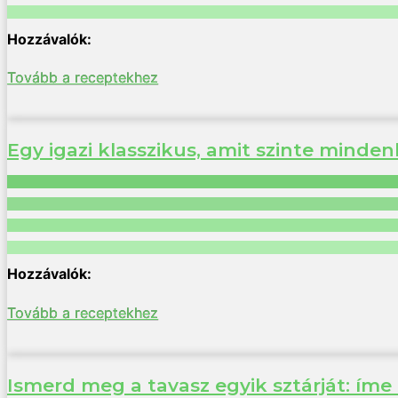
Tovább a receptekhez
Egy igazi klasszikus, amit szinte minde
Tovább a receptekhez
Ismerd meg a tavasz egyik sztárját: íme