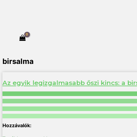
birsalma
Az egyik legizgalmasabb őszi kincs: a b