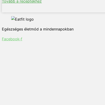
Tovább a receptekhez
Egészséges életmód a mindennapokban
Facebook-f