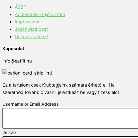
ÁSZF
Adatvédelmi tájékoztató
Impresszum
Jogi nyilatkozat
Dolgozz velünk!
Kapcsolat
info@eatfit.hu
Ez a tartalom csak Klubtagjaink számára érhető el. Ha
szeretnéd tovább olvasni, jelentkezz be vagy fizess elő!
Username or Email Address
Jelszó