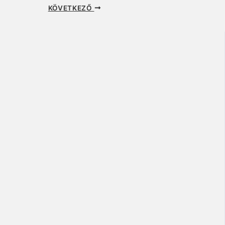
KÖVETKEZŐ