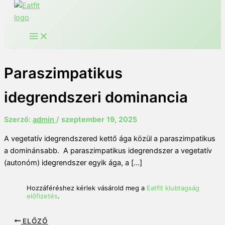
Paraszimpatikus
idegrendszeri dominancia
Szerző:
admin
/
szeptember 19, 2025
A vegetatív idegrendszered kettő ága közül a paraszimpatikus
a dominánsabb. A paraszimpatikus idegrendszer a vegetatív
(autonóm) idegrendszer egyik ága, a […]
Hozzáféréshez kérlek vásárold meg a
Eatfit klubtagság
előfizetés
.
ELŐZŐ