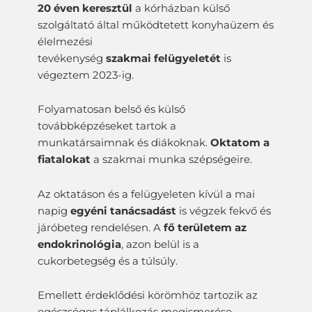
20 éven keresztül
a kórházban külső
szolgáltató által működtetett konyhaüzem és
élelmezési
tevékenység
szakmai felügyeletét
is
végeztem 2023-ig.
Folyamatosan belső és külső
továbbképzéseket tartok a
munkatársaimnak és diákoknak.
Oktatom a
fiatalokat
a szakmai munka szépségeire.
Az oktatáson és a felügyeleten kívül a mai
napig
egyéni tanácsadást
is végzek fekvő és
járóbeteg rendelésen. A
fő területem az
endokrinológia
, azon belül is a
cukorbetegség és a túlsúly.
Emellett érdeklődési körömhöz tartozik az