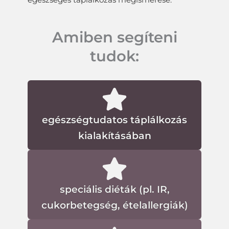
egészséges táplálkozás megismerése.
Amiben segíteni
tudok:
egészségtudatos táplálkozás
kialakításában
speciális diéták (pl. IR,
cukorbetegség, ételallergiák)