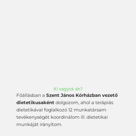
Ki vagyok én?
Főállásban a
Szent János Kórházban vezető
dietetikusaként
dolgozom, ahol a terápiás
dietetikával foglalkozó 12 munkatársam
tevékenységét koordinálom ill. dietetikai
munkáját irányítom.