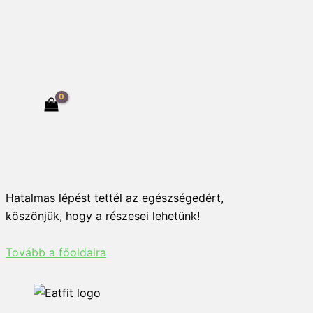
KÖSZÖNJÜK!
Hatalmas lépést tettél az egészségedért,
köszönjük, hogy a részesei lehetünk!
Tovább a főoldalra