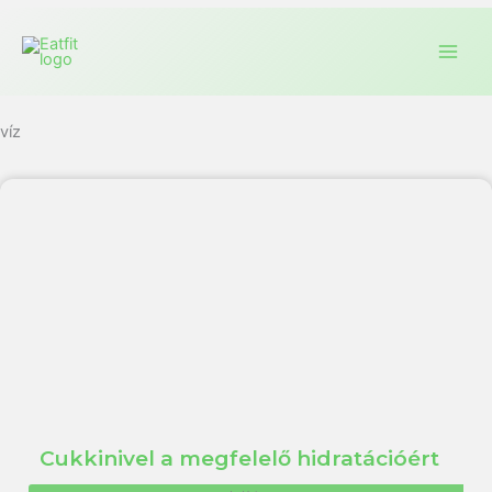
víz
Cukkinivel a megfelelő hidratációért