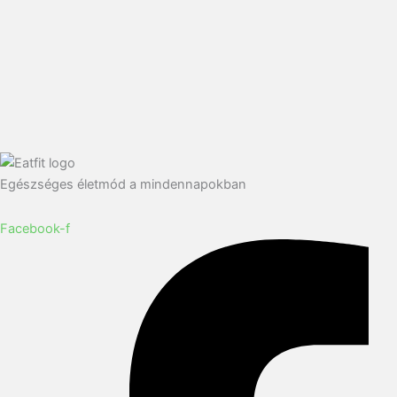
Egészséges életmód a mindennapokban
Facebook-f