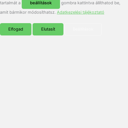
tartalmát a
beállítások
gombra kattintva állíthatod be,
amit bármikor módosíthatsz.
Adatkezelési tájékoztató
Elfogad
Elutasít
Beállítások