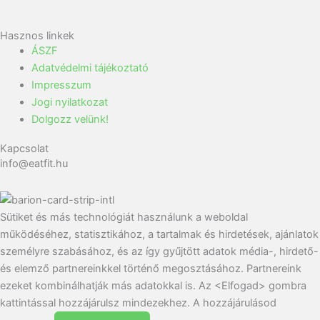
Hasznos linkek
ÁSZF
Adatvédelmi tájékoztató
Impresszum
Jogi nyilatkozat
Dolgozz velünk!
Kapcsolat
info@eatfit.hu
Sütiket és más technológiát használunk a weboldal
működéséhez, statisztikához, a tartalmak és hirdetések, ajánlatok
személyre szabásához, és az így gyűjtött adatok média-, hirdető-
és elemző partnereinkkel történő megosztásához. Partnereink
ezeket kombinálhatják más adatokkal is. Az <Elfogad> gombra
kattintással hozzájárulsz mindezekhez. A hozzájárulásod