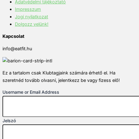
Adatvédelmi tájékoztató
Impresszum
Jogi nyilatkozat
Dolgozz velünk!
Kapcsolat
info@eatfit.hu
Ez a tartalom csak Klubtagjaink számára érhető el. Ha
szeretnéd tovább olvasni, jelentkezz be vagy fizess elő!
Username or Email Address
Jelszó