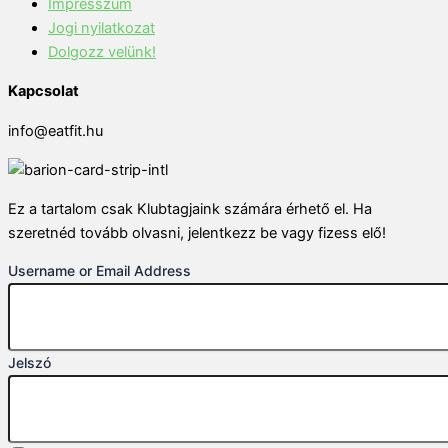
Impresszum
Jogi nyilatkozat
Dolgozz velünk!
Kapcsolat
info@eatfit.hu
Ez a tartalom csak Klubtagjaink számára érhető el. Ha
szeretnéd tovább olvasni, jelentkezz be vagy fizess elő!
Username or Email Address
Jelszó