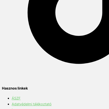
Hasznos linkek
ÁSZF
Adatvédelmi tájékoztató